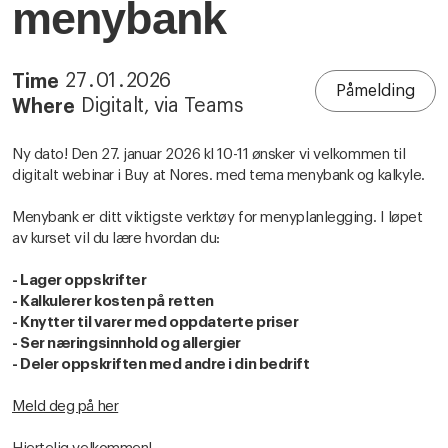
menybank
27
.
01
.
2026
Time
Påmelding
Digitalt, via Teams
Where
Ny dato! Den 27. januar 2026 kl 10-11 ønsker vi velkommen til
digitalt webinar i Buy at Nores. med tema menybank og kalkyle.
Menybank er ditt viktigste verktøy for menyplanlegging. I løpet
av kurset vil du lære hvordan du:
- Lager oppskrifter
- Kalkulerer kosten på retten
- Knytter til varer med oppdaterte priser
- Ser næringsinnhold og allergier
- Deler oppskriften med andre i din bedrift
Meld deg på her