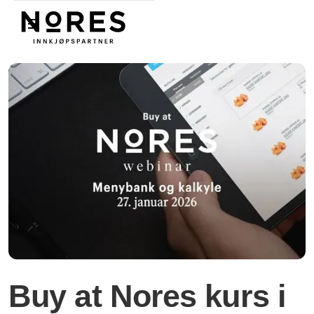
Nores
Buy at Nores kurs i