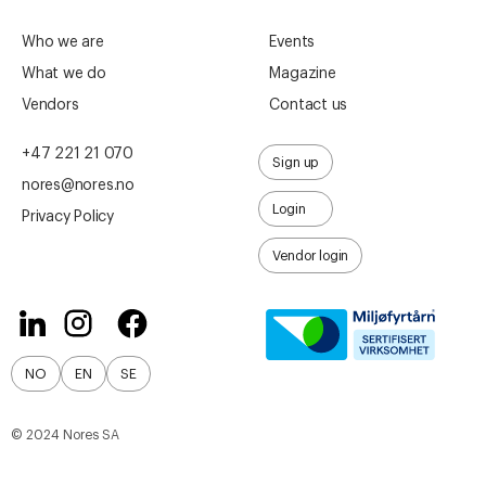
Who we are
Events
What we do
Magazine
Vendors
Contact us
+47 221 21 070
Sign up
nores@nores.no
Login
Privacy Policy
Vendor login
NO
EN
SE
© 2024 Nores SA