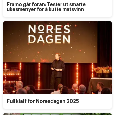
Framo går foran: Tester ut smarte
ukesmenyer for å kutte matsvinn
Full klaff for Noresdagen 2025