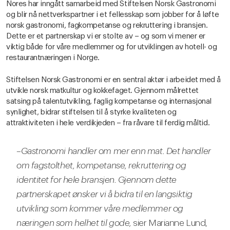
Nores har inngått samarbeid med Stiftelsen Norsk Gastronomi
og blir nå nettverkspartner i et fellesskap som jobber for å løfte
norsk gastronomi, fagkompetanse og rekruttering i bransjen.
Dette er et partnerskap vi er stolte av – og som vi mener er
viktig både for våre medlemmer og for utviklingen av hotell- og
restaurantnæringen i Norge.
Stiftelsen Norsk Gastronomi er en sentral aktør i arbeidet med å
utvikle norsk matkultur og kokkefaget. Gjennom målrettet
satsing på talentutvikling, faglig kompetanse og internasjonal
synlighet, bidrar stiftelsen til å styrke kvaliteten og
attraktiviteten i hele verdikjeden – fra råvare til ferdig måltid.
–Gastronomi handler om mer enn mat. Det handler
om fagstolthet, kompetanse, rekruttering og
identitet for hele bransjen. Gjennom dette
partnerskapet ønsker vi å bidra til en langsiktig
utvikling som kommer våre medlemmer og
næringen som helhet til gode,
sier Marianne Lund,