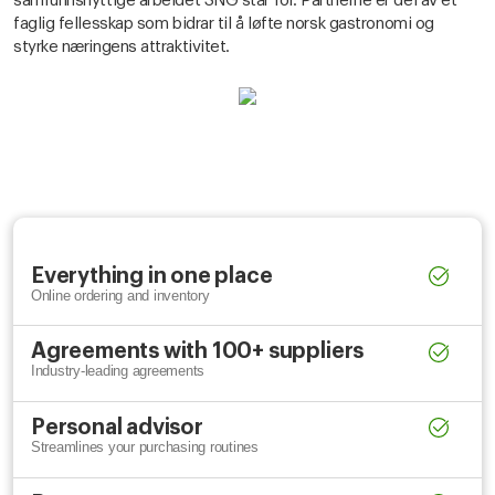
samfunnsnyttige arbeidet SNG står for. Partnerne er del av et
faglig fellesskap som bidrar til å løfte norsk gastronomi og
styrke næringens attraktivitet.
Everything in one place
Online ordering and inventory
Agreements with 100+ suppliers
Industry-leading agreements
Personal advisor
Streamlines your purchasing routines