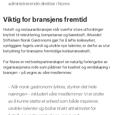
administrerende direktør i Nores.
Viktig for bransjens fremtid
Hotell- og restaurantbransjen står overfor store utfordringer
knyttet til rekruttering, kompetanse og bærekraft. Arbeidet
Stiftelsen Norsk Gastronomi gjør for å løfte kokkeyrket,
synliggjøre fagets verdi og utvikle nye talenter, er derfor av stor
betydning for bransjens fremtidige konkurransekraft.
For Nores er nettverkspartnerskapet en naturlig forlengelse av
organisasjonens rolle som pådriver for kvalitet og verdiskaping i
bransjen – på vegne av våre medlemmer.
– Når norsk gastronomi lykkes, styrker det hele
næringen – inkludert våre medlemmer. Vi er stolte
av å kunne støtte et arbeid som både inspirerer,
utvikler talenter og bidrar til økt attraktivitet for