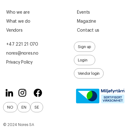
Who we are
Events
What we do
Magazine
Vendors
Contact us
+47 221 21 070
Sign up
nores@nores.no
Login
Privacy Policy
Vendor login
NO
EN
SE
© 2024 Nores SA