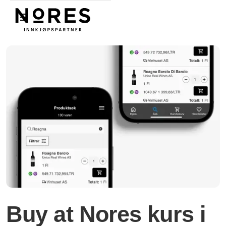
Nores
Buy at Nores kurs i