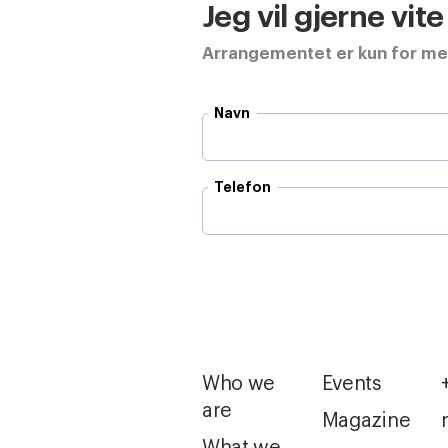
Jeg vil gjerne vit
Arrangementet er kun for m
Navn
Telefon
Who we
Events
are
Magazine