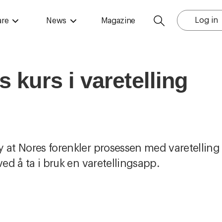
Log in
are
News
Magazine
 kurs i varetelling
 at Nores forenkler prosessen med varetelling 
ved å ta i bruk en varetellingsapp.