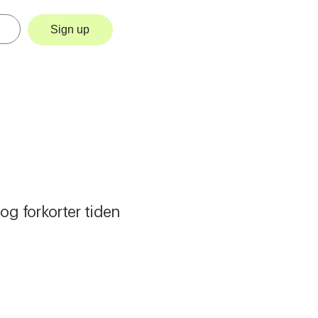
Sign up
og forkorter tiden