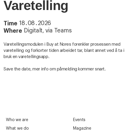
Varetelling
18
.
08
.
2026
Time
Digitalt, via Teams
Where
Varetellingsmodulen i Buy at Nores forenkler prosessen med
varetelling og forkorter tiden arbeidet tar, blant annet ved å ta i
bruk en varetellingsapp.
Save the date, mer info om påmelding kommer snart.
Who we are
Events
What we do
Magazine