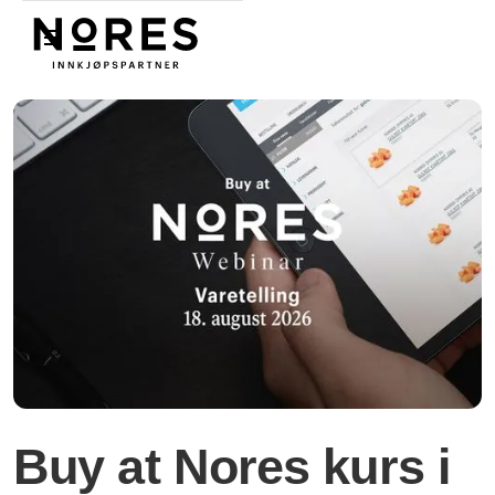
Nores
Buy at Nores kurs i