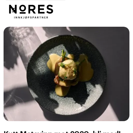
Nores