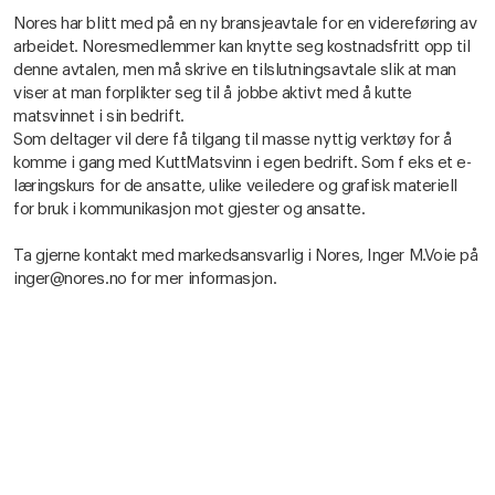
Nores har blitt med på en ny bransjeavtale for en videreføring av
arbeidet. Noresmedlemmer kan knytte seg kostnadsfritt opp til
denne avtalen, men må skrive en tilslutningsavtale slik at man
viser at man forplikter seg til å jobbe aktivt med å kutte
matsvinnet i sin bedrift.
Som deltager vil dere få tilgang til masse nyttig verktøy for å
komme i gang med KuttMatsvinn i egen bedrift. Som f eks et e-
læringskurs for de ansatte, ulike veiledere og grafisk materiell
for bruk i kommunikasjon mot gjester og ansatte.
Ta gjerne kontakt med markedsansvarlig i Nores, Inger M.Voie på
inger@nores.no for mer informasjon.