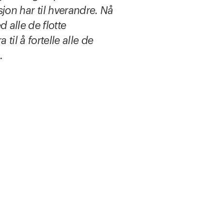
on har til hverandre. Nå
 alle de flotte
til å fortelle alle de
.