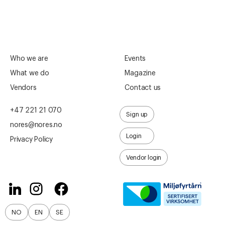
Who we are
Events
What we do
Magazine
Vendors
Contact us
+47 221 21 070
Sign up
nores@nores.no
Login
Privacy Policy
Vendor login
NO
EN
SE