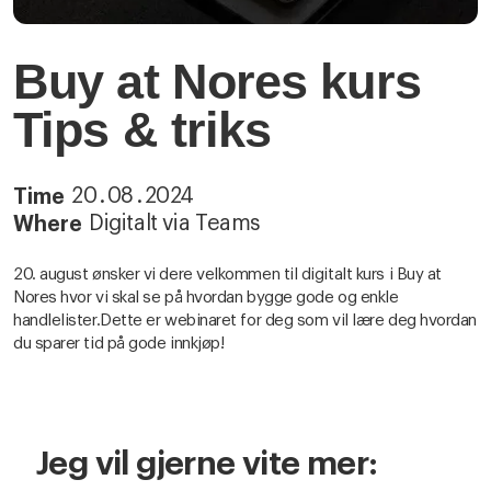
Buy at Nores kurs
Tips & triks
20
.
08
.
2024
Time
Digitalt via Teams
Where
20. august ønsker vi dere velkommen til digitalt kurs i Buy at
Nores hvor vi skal se på hvordan bygge gode og enkle
handlelister.Dette er webinaret for deg som vil lære deg hvordan
du sparer tid på gode innkjøp!
Jeg vil gjerne vite mer: