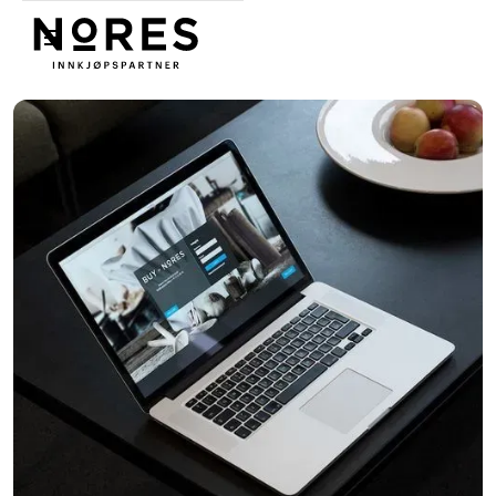
Nores