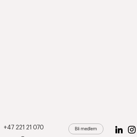
+47 221 21 070
Bli medlem