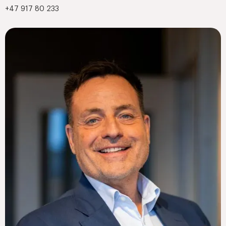
+47 917 80 233