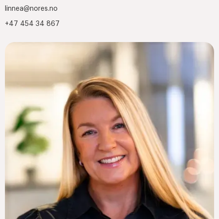
linnea@nores.no
+47 454 34 867