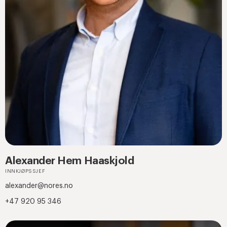
Alexander Hem Haaskjold
INNKJØPSSJEF
alexander@nores.no
+47 920 95 346