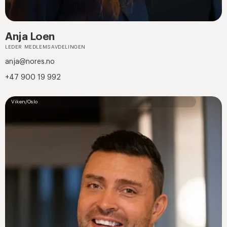
Anja Loen
LEDER MEDLEMSAVDELINGEN
anja@nores.no
+47 900 19 992
Viken/Oslo