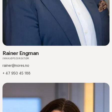
Rainer Engman
INNKJØPSDIREKTØR
rainer@nores.no
+ 47 950 45 188