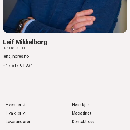
Leif Mikkelborg
INNKJØPSSJEF
leif@nores.no
+47 917 61 334
Hvem er vi
Hva skjer
Hva gjør vi
Magasinet
Leverandører
Kontakt oss