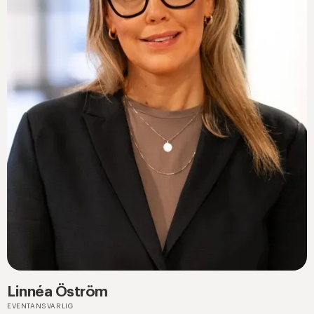
Linnéa Öström
EVENTANSVARLIG