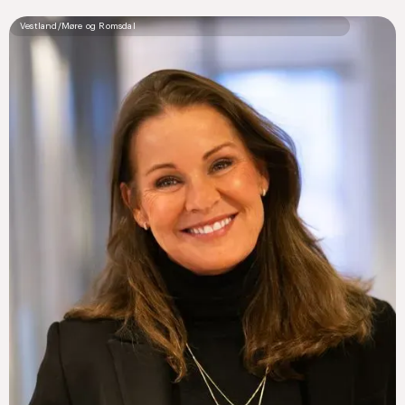
Vestland/Møre og Romsdal