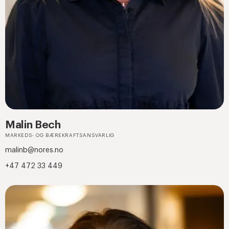
Malin Bech
MARKEDS- OG BÆREKRAFTSANSVARLIG
malinb@nores.no
+47 472 33 449