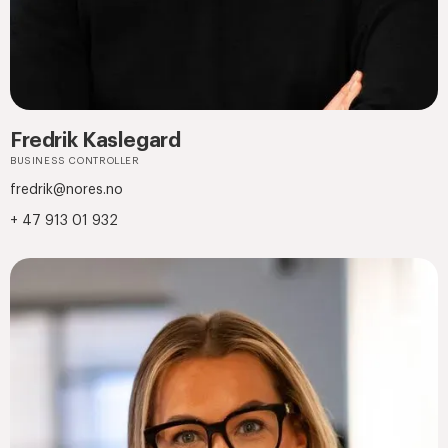
Fredrik Kaslegard
BUSINESS CONTROLLER
fredrik@nores.no
+ 47 913 01 932