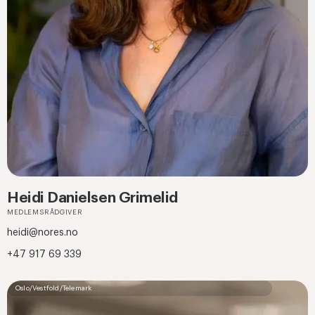
Heidi Danielsen Grimelid
MEDLEMSRÅDGIVER
heidi@nores.no
+47 917 69 339
Oslo/Vestfold/Telemark