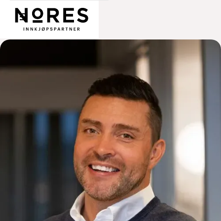
Nores