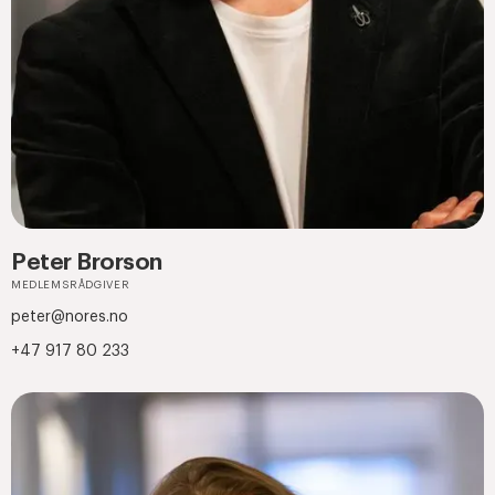
Peter Brorson
MEDLEMSRÅDGIVER
peter@nores.no
+47 917 80 233