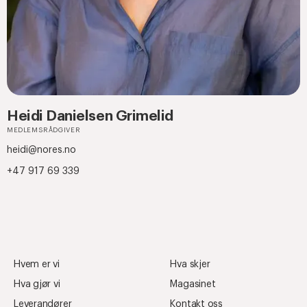
Heidi Danielsen Grimelid
MEDLEMSRÅDGIVER
heidi@nores.no
+47 917 69 339
Hvem er vi
Hva skjer
Hva gjør vi
Magasinet
Leverandører
Kontakt oss