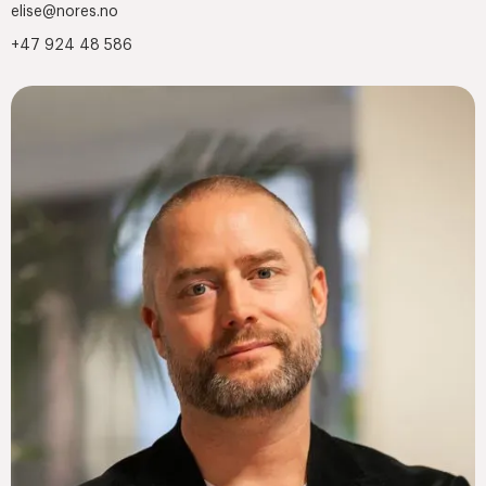
elise@nores.no
+47 924 48 586