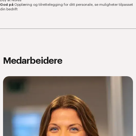
Buy at Nores
God på
Opplæring og tilrettelegging for ditt personale, se muligheter tilpasset
din bedrift
Medarbeidere