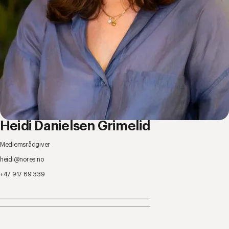
Heidi Danielsen Grimelid
Medlemsrådgiver
heidi@nores.no
+47 917 69 339