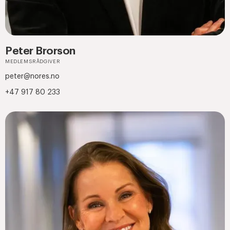
Peter Brorson
MEDLEMSRÅDGIVER
peter@nores.no
+47 917 80 233