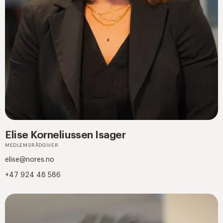
Elise Korneliussen Isager
MEDLEMSRÅDGIVER
elise@nores.no
+47 924 48 586