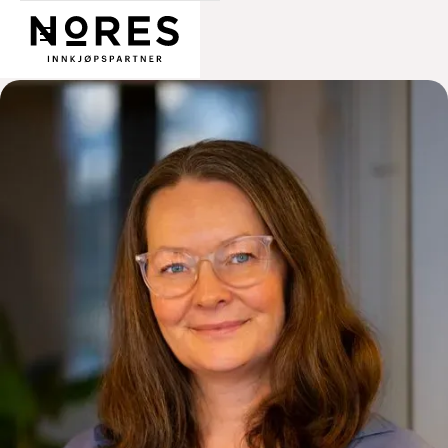
Nores