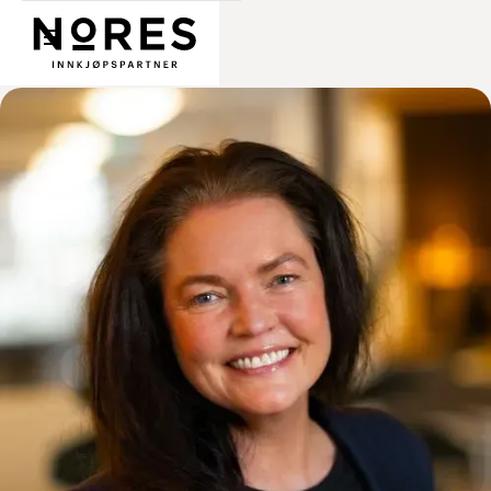
Nores