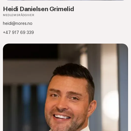
Heidi Danielsen Grimelid
MEDLEMSRÅDGIVER
heidi@nores.no
+47 917 69 339