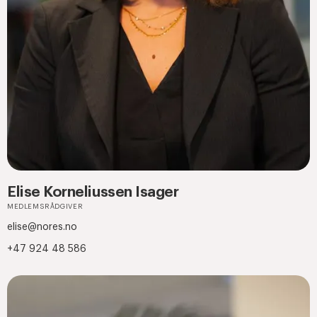
Elise Korneliussen Isager
MEDLEMSRÅDGIVER
elise@nores.no
+47 924 48 586