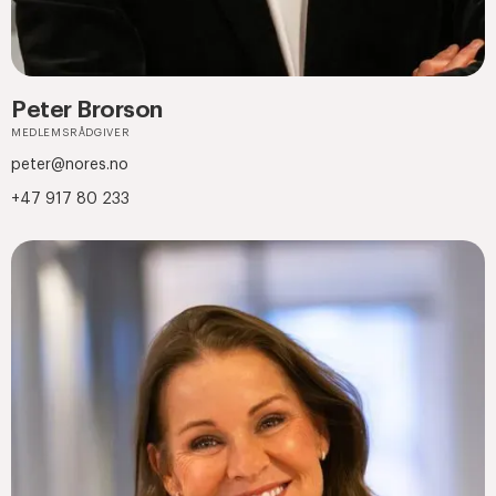
Peter Brorson
MEDLEMSRÅDGIVER
peter@nores.no
+47 917 80 233