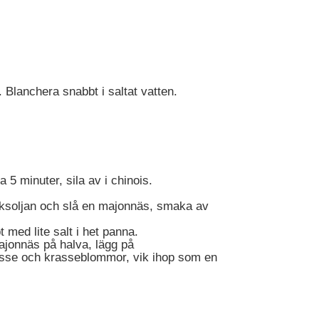
 Blanchera snabbt i saltat vatten.
 5 minuter, sila av i chinois.
öksoljan och slå en majonnäs, smaka av
 med lite salt i het panna.
ajonnäs på halva, lägg på
rasse och krasseblommor, vik ihop som en