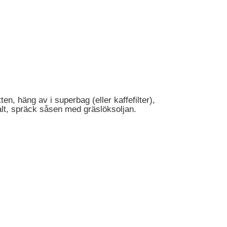
n, häng av i superbag (eller kaffefilter),
lt, spräck såsen med gräslöksoljan.