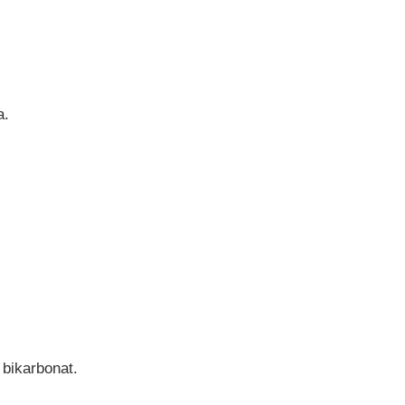
a.
 bikarbonat.