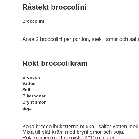
Råstekt broccolini
Broccolini
Ansa 2 broccolini per portion, stek i smör och salt
Rökt broccolikräm
Broccoli
Vatten
Salt
Bikarbonat
Brynt smör
Soja
Koka broccolibuketterna mjuka i saltat vatten med
Mixa till slät kräm med brynt smör och soja.
Rök krämen med rökpistol 4*15 minuter.