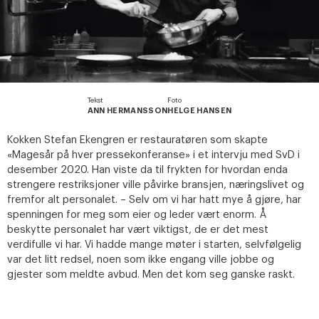
Tekst
Foto
ANN HERMANSSON
HELGE HANSEN
Kokken Stefan Ekengren er restauratøren som skapte
«Magesår på hver pressekonferanse» i et intervju med SvD i
desember 2020. Han viste da til frykten for hvordan enda
strengere restriksjoner ville påvirke bransjen, næringslivet og
fremfor alt personalet. – Selv om vi har hatt mye å gjøre, har
spenningen for meg som eier og leder vært enorm. Å
beskytte personalet har vært viktigst, de er det mest
verdifulle vi har. Vi hadde mange møter i starten, selvfølgelig
var det litt redsel, noen som ikke engang ville jobbe og
gjester som meldte avbud. Men det kom seg ganske raskt.