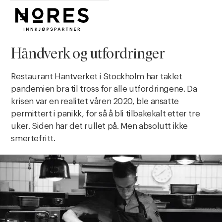
Nores
Håndverk og utfordringer
Restaurant Hantverket i Stockholm har taklet
pandemien bra til tross for alle utfordringene. Da
krisen var en realitet våren 2020, ble ansatte
permittert i panikk, for så å bli tilbakekalt etter tre
uker. Siden har det rullet på. Men absolutt ikke
smertefritt.