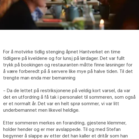
For å motvirke tidlig stenging åpnet Hantverket en time
tidligere på kveldene og for lunsj på lørdager. Det var fullt
trykk på bookingen og restauranten måtte finne løsninger for
å være forberedt på å servere like mye på halve tiden. Til det
trengte man enda mer bemanning
– Da de lettet på restriksjonene på veldig kort varsel, da var
det en utfordring å få tak i personalet til sommeren, som også
er et normalt år. Det var en helt sprø sommer, vi var litt
underbemannet men likevel heldige.
Etter sommeren merkes en forandring, gjestene klemmer,
holder hender og er mer avslappede. Til og med Stefan
begynner å slappe av etter det han kaller et dritår som han