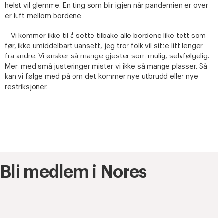
helst vil glemme. En ting som blir igjen når pandemien er over
er luft mellom bordene
– Vi kommer ikke til å sette tilbake alle bordene like tett som
før, ikke umiddelbart uansett, jeg tror folk vil sitte litt lenger
fra andre. Vi ønsker så mange gjester som mulig, selvfølgelig.
Men med små justeringer mister vi ikke så mange plasser. Så
kan vi følge med på om det kommer nye utbrudd eller nye
restriksjoner.
Bli medlem i Nores
Alt på ett sted