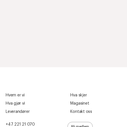
Hvem er vi
Hva skjer
Hva gjør vi
Magasinet
Leverandører
Kontakt oss
+47 221 21 070
Bli medlem