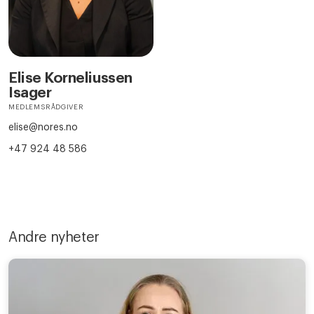
Elise Korneliussen
Isager
MEDLEMSRÅDGIVER
elise@nores.no
+47 924 48 586
Andre nyheter