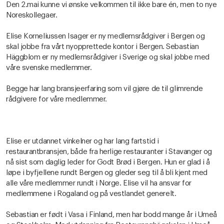
Den 2.mai kunne vi ønske velkommen til ikke bare én, men to nye
Noreskollegaer.
Elise Korneliussen Isager er ny medlemsrådgiver i Bergen og
skal jobbe fra vårt nyopprettede kontor i Bergen. Sebastian
Häggblom er ny medlemsrådgiver i Sverige og skal jobbe med
våre svenske medlemmer.
Begge har lang bransjeerfaring som vil gjøre de til glimrende
rådgivere for våre medlemmer.
Elise er utdannet vinkelner og har lang fartstid i
restaurantbransjen, både fra herlige restauranter i Stavanger og
nå sist som daglig leder for Godt Brød i Bergen. Hun er glad i å
løpe i byfjellene rundt Bergen og gleder seg til å bli kjent med
alle våre medlemmer rundt i Norge. Elise vil ha ansvar for
medlemmene i Rogaland og på vestlandet generelt.
Sebastian er født i Vasa i Finland, men har bodd mange år i Umeå