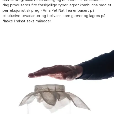
dag produseres fire forskjellige typer lagret kombucha med et
perfeksjonistisk preg - Ama Pét Nat Tea er basert på
eksklusive tevarianter og fjellvann som gjærer og lagres på
flaske i minst seks måneder.