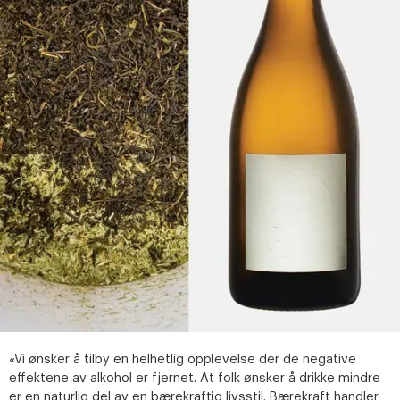
«Vi ønsker å tilby en helhetlig opplevelse der de negative
effektene av alkohol er fjernet. At folk ønsker å drikke mindre
er en naturlig del av en bærekraftig livsstil. Bærekraft handler