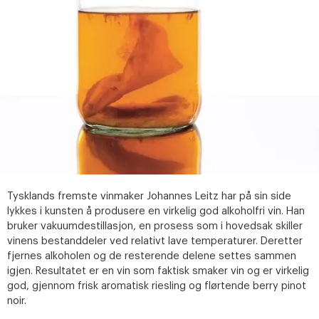
Tysklands fremste vinmaker Johannes Leitz har på sin side
lykkes i kunsten å produsere en virkelig god alkoholfri vin. Han
bruker vakuumdestillasjon, en prosess som i hovedsak skiller
vinens bestanddeler ved relativt lave temperaturer. Deretter
fjernes alkoholen og de resterende delene settes sammen
igjen. Resultatet er en vin som faktisk smaker vin og er virkelig
god, gjennom frisk aromatisk riesling og flørtende berry pinot
noir.