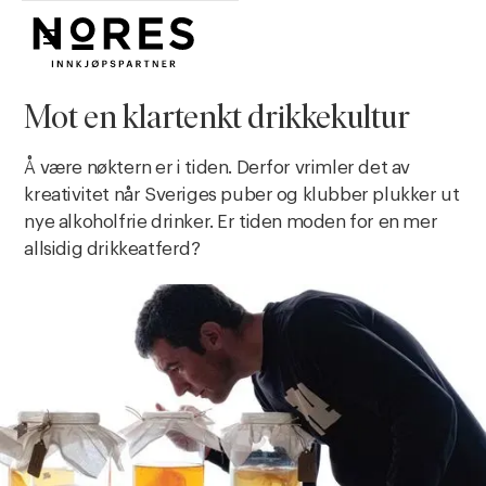
Nores
Mot en klartenkt drikkekultur
Å være nøktern er i tiden. Derfor vrimler det av
kreativitet når Sveriges puber og klubber plukker ut
nye alkoholfrie drinker. Er tiden moden for en mer
allsidig drikkeatferd?