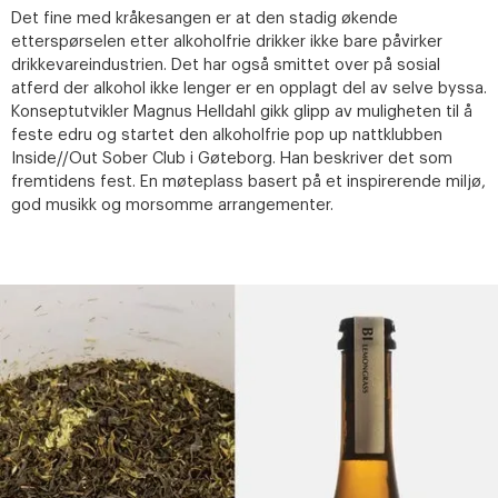
Det fine med kråkesangen er at den stadig økende
etterspørselen etter alkoholfrie drikker ikke bare påvirker
drikkevareindustrien. Det har også smittet over på sosial
atferd der alkohol ikke lenger er en opplagt del av selve byssa.
Konseptutvikler Magnus Helldahl gikk glipp av muligheten til å
feste edru og startet den alkoholfrie pop up nattklubben
Inside//Out Sober Club i Gøteborg. Han beskriver det som
fremtidens fest. En møteplass basert på et inspirerende miljø,
god musikk og morsomme arrangementer.