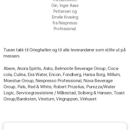
fra Bareksten
Gin, Inger Aase
Pettersen og
Emelie Knaving
fra Nespresso
Professional.
Tusen takk til Grieghallen og til alle leverandører som stilte ut på
messen:
Abere, Anora Spirits, Asko, Belmonte Beverage Group, Coca-
cola, Culina, Eira Water, Encon, Fondberg, Hansa Borg, Millum,
Moestue Group, Nespresso Professional, Nova Beverage
Group, Pals, Red & White, Robert Prizelius, Purezza/Water
Logic, Servicegrossistene / Måkestad, Solberg & Hansen, Toast
Group/Bareksten, Vinetum, Vingruppen, Vinhuset